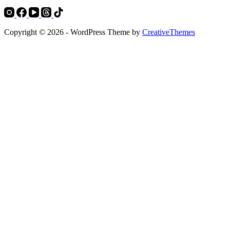
Copyright © 2026 - WordPress Theme by
CreativeThemes