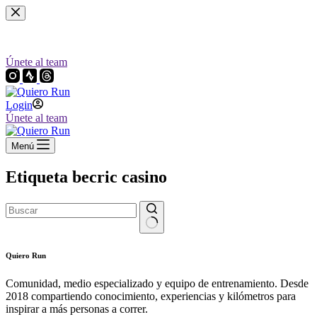
Saltar
al
contenido
Únete al team
Login
Únete al team
Menú
Etiqueta
becric casino
No
results
Quiero Run
Comunidad, medio especializado y equipo de entrenamiento. Desde
2018 compartiendo conocimiento, experiencias y kilómetros para
inspirar a más personas a correr.