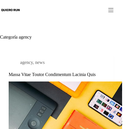
Saltar
al
contenido
Categoría
agency
agency
,
news
Massa Vitae Toutor Condimentum Lacinia Quis