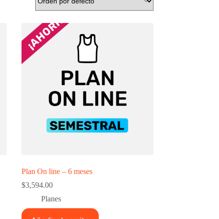
Plan On line – 6 meses
$
3,594.00
Planes